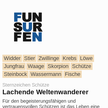
Widder
Stier
Zwillinge
Krebs
Löwe
Jungfrau
Waage
Skorpion
Schütze
Steinbock
Wassermann
Fische
Sternzeichen Schütze
Lachende Weltenwanderer
Für den begeisterungsfähigen und
vertrauensvollen Schützen ist das Leben eine