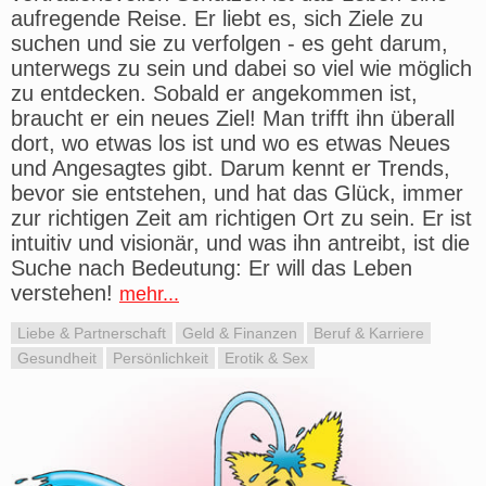
aufregende Reise. Er liebt es, sich Ziele zu
suchen und sie zu verfolgen - es geht darum,
unterwegs zu sein und dabei so viel wie möglich
zu entdecken. Sobald er angekommen ist,
braucht er ein neues Ziel! Man trifft ihn überall
dort, wo etwas los ist und wo es etwas Neues
und Angesagtes gibt. Darum kennt er Trends,
bevor sie entstehen, und hat das Glück, immer
zur richtigen Zeit am richtigen Ort zu sein. Er ist
intuitiv und visionär, und was ihn antreibt, ist die
Suche nach Bedeutung: Er will das Leben
verstehen!
mehr...
Liebe & Partnerschaft
Geld & Finanzen
Beruf & Karriere
Gesundheit
Persönlichkeit
Erotik & Sex